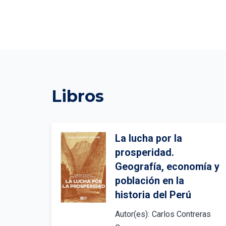
Libros
La lucha por la 
prosperidad. 
Geografía, economía y 
población en la 
historia del Perú
Autor(es):
Carlos Contreras