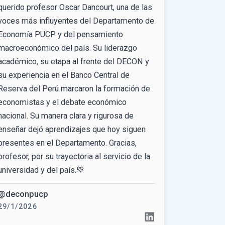
querido profesor Oscar Dancourt, una de las
voces más influyentes del Departamento de
Economía PUCP y del pensamiento
macroeconómico del país. Su liderazgo
académico, su etapa al frente del DECON y
su experiencia en el Banco Central de
Reserva del Perú marcaron la formación de
economistas y el debate económico
nacional. Su manera clara y rigurosa de
enseñar dejó aprendizajes que hoy siguen
presentes en el Departamento. Gracias,
profesor, por su trayectoria al servicio de la
universidad y del país.💚
@deconpucp
29/1/2026