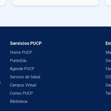
Servicios PUCP
En
Home PUCP
Ma
PuntoEdu
Do
Agenda PUCP
Fac
Servicio de Salud
CI
U
Campus Virtual
De
Correo PUCP
Té
Biblioteca