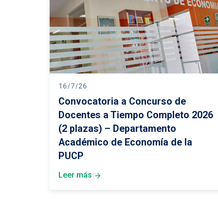
CONOCE E
16/7/26
Convocatoria a Concurso de
Docentes a Tiempo Completo 2026
(2 plazas) – Departamento
Académico de Economía de la
PUCP
Leer más
arrow_forward