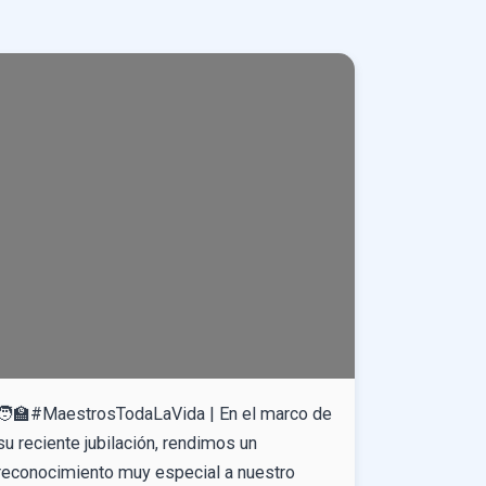
🧑‍🏫#MaestrosTodaLaVida | En el marco de
su reciente jubilación, rendimos un
reconocimiento muy especial a nuestro