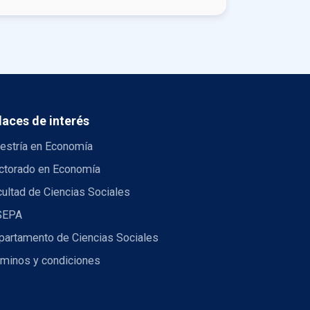
laces de interés
estría en Economía
ctorado en Economía
ultad de Ciencias Sociales
SEPA
partamento de Ciencias Sociales
rminos y condiciones