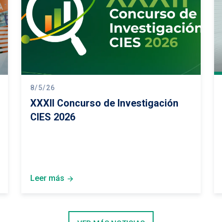
L DEPARTAMENTO
8/5/26
XXXII Concurso de Investigación
CIES 2026
Leer más
arrow_forward