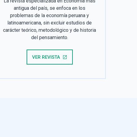
La revista especializada en Economía más
antigua del país, se enfoca en los
problemas de la economía peruana y
latinoamericana, sin excluir estudios de
carácter teórico, metodológico y de historia
del pensamiento.
VER REVISTA