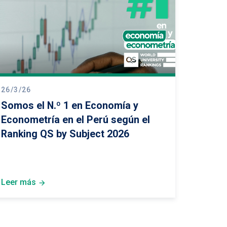
26/3/26
Somos el N.º 1 en Economía y
Econometría en el Perú según el
Ranking QS by Subject 2026
Leer más
arrow_forward