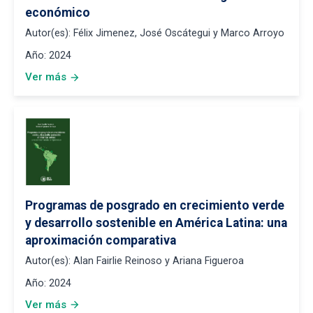
económico
Autor(es):
Félix Jimenez, José Oscátegui y Marco Arroyo
Año:
2024
Ver más
arrow_forward
Programas de posgrado en crecimiento verde
y desarrollo sostenible en América Latina: una
aproximación comparativa
Autor(es):
Alan Fairlie Reinoso y Ariana Figueroa
Año:
2024
Ver más
arrow_forward