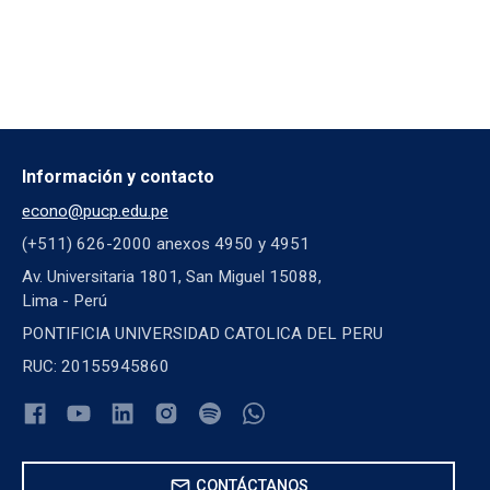
Información y contacto
econo@pucp.edu.pe
(+511) 626-2000 anexos 4950 y 4951
Av. Universitaria 1801, San Miguel 15088,
Lima - Perú
PONTIFICIA UNIVERSIDAD CATOLICA DEL PERU
RUC: 20155945860
mail
CONTÁCTANOS