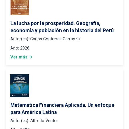
La lucha por la prosperidad. Geografía,
economía y población en la historia del Perú
Autor(es):
Carlos Contreras Carranza
Año:
2026
Ver más
arrow_forward
Matemática Financiera Aplicada. Un enfoque
para América Latina
Autor(es):
Alfredo Vento