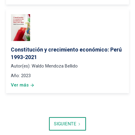
Constitución y crecimiento económico: Perú
1993-2021
Autor(es):
Waldo Mendoza Bellido
Año:
2023
Ver más
arrow_forward
SIGUIENTE