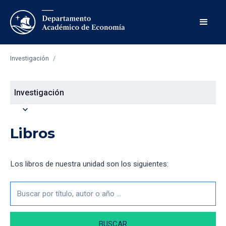
Investigación
/
Investigación
expand_more
Libros
Los libros de nuestra unidad son los siguientes: