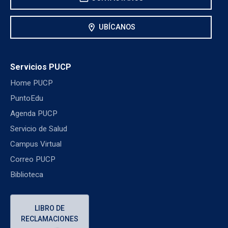
location_on
UBÍCANOS
Servicios PUCP
Home PUCP
PuntoEdu
Agenda PUCP
Servicio de Salud
Campus Virtual
Correo PUCP
Biblioteca
LIBRO DE
RECLAMACIONES