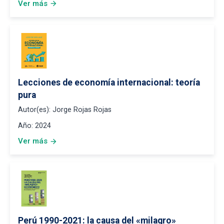
Ver más
arrow_forward
Lecciones de economía internacional: teoría
pura
Autor(es):
Jorge Rojas Rojas
Año:
2024
Ver más
arrow_forward
Perú 1990-2021: la causa del «milagro»