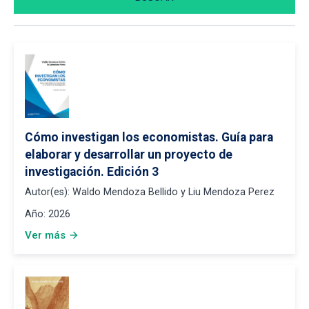
Cómo investigan los economistas. Guía para
elaborar y desarrollar un proyecto de
investigación. Edición 3
Autor(es):
Waldo Mendoza Bellido y Liu Mendoza Perez
Año:
2026
Ver más
arrow_forward