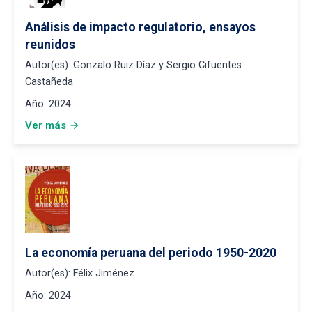
Análisis de impacto regulatorio, ensayos
reunidos
Autor(es):
Gonzalo Ruiz Díaz y Sergio Cifuentes
Castañeda
Año:
2024
Ver más
arrow_forward
La economía peruana del periodo 1950-2020
Autor(es):
Félix Jiménez
Año:
2024