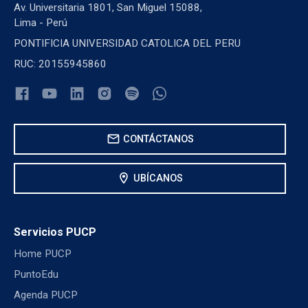
Av. Universitaria 1801, San Miguel 15088,
Lima - Perú
PONTIFICIA UNIVERSIDAD CATOLICA DEL PERU
RUC: 20155945860
mail
CONTÁCTANOS
location_on
UBÍCANOS
Servicios PUCP
Home PUCP
PuntoEdu
Agenda PUCP