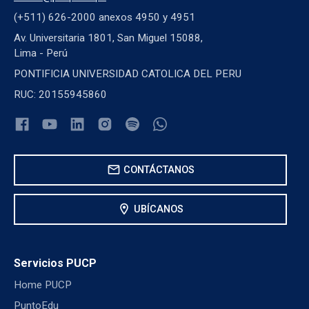
(+511) 626-2000 anexos 4950 y 4951
Av. Universitaria 1801, San Miguel 15088,
Lima - Perú
PONTIFICIA UNIVERSIDAD CATOLICA DEL PERU
RUC: 20155945860
mail
CONTÁCTANOS
location_on
UBÍCANOS
Servicios PUCP
Home PUCP
PuntoEdu