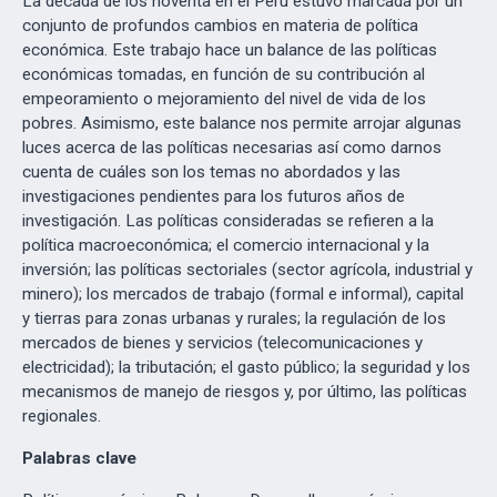
La década de los noventa en el Perú estuvo marcada por un
conjunto de profundos cambios en materia de política
económica. Este trabajo hace un balance de las políticas
económicas tomadas, en función de su contribución al
empeoramiento o mejoramiento del nivel de vida de los
pobres. Asimismo, este balance nos permite arrojar algunas
luces acerca de las políticas necesarias así como darnos
cuenta de cuáles son los temas no abordados y las
investigaciones pendientes para los futuros años de
investigación. Las políticas consideradas se refieren a la
política macroeconómica; el comercio internacional y la
inversión; las políticas sectoriales (sector agrícola, industrial y
minero); los mercados de trabajo (formal e informal), capital
y tierras para zonas urbanas y rurales; la regulación de los
mercados de bienes y servicios (telecomunicaciones y
electricidad); la tributación; el gasto público; la seguridad y los
mecanismos de manejo de riesgos y, por último, las políticas
regionales.
Palabras clave