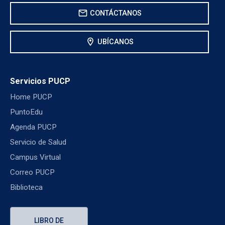
mail
CONTÁCTANOS
location_on
UBÍCANOS
Servicios PUCP
Home PUCP
PuntoEdu
Agenda PUCP
Servicio de Salud
Campus Virtual
Correo PUCP
Biblioteca
LIBRO DE