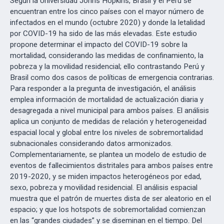
Según la Universidad Johns Hopkins, Brasil y el Perú se
encuentran entre los cinco países con el mayor número de
infectados en el mundo (octubre 2020) y donde la letalidad
por COVID-19 ha sido de las más elevadas. Este estudio
propone determinar el impacto del COVID-19 sobre la
mortalidad, considerando las medidas de confinamiento, la
pobreza y la movilidad residencial; ello contrastando Perú y
Brasil como dos casos de políticas de emergencia contrarias.
Para responder a la pregunta de investigación, el análisis
emplea información de mortalidad de actualización diaria y
desagregada a nivel municipal para ambos países. El análisis
aplica un conjunto de medidas de relación y heterogeneidad
espacial local y global entre los niveles de sobremortalidad
subnacionales considerando datos armonizados.
Complementariamente, se plantea un modelo de estudio de
eventos de fallecimientos distritales para ambos países entre
2019-2020, y se miden impactos heterogéneos por edad,
sexo, pobreza y movilidad residencial. El análisis espacial
muestra que el patrón de muertes dista de ser aleatorio en el
espacio; y que los hotspots de sobremortalidad comienzan
en las “grandes ciudades” y se diseminan en el tiempo. Del