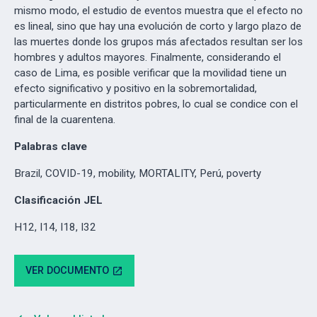
mismo modo, el estudio de eventos muestra que el efecto no
es lineal, sino que hay una evolución de corto y largo plazo de
las muertes donde los grupos más afectados resultan ser los
hombres y adultos mayores. Finalmente, considerando el
caso de Lima, es posible verificar que la movilidad tiene un
efecto significativo y positivo en la sobremortalidad,
particularmente en distritos pobres, lo cual se condice con el
final de la cuarentena.
Palabras clave
Brazil, COVID-19, mobility, MORTALITY, Perú, poverty
Clasificación JEL
H12, I14, I18, I32
VER DOCUMENTO
open_in_new