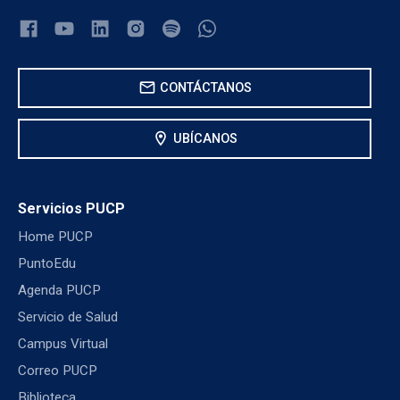
mail
CONTÁCTANOS
location_on
UBÍCANOS
Servicios PUCP
Home PUCP
PuntoEdu
Agenda PUCP
Servicio de Salud
Campus Virtual
Correo PUCP
Biblioteca