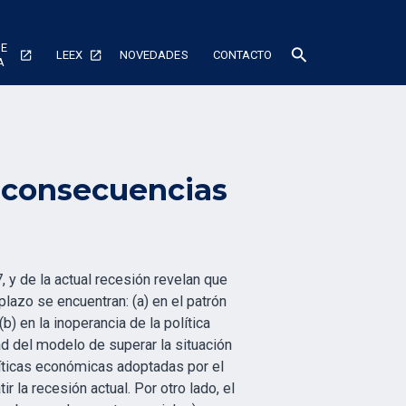
DE
search
LEEX
NOVEDADES
CONTACTO
A
, consecuencias
 y de la actual recesión revelan que
lazo se encuentran: (a) en el patrón
b) en la inoperancia de la política
ad del modelo de superar la situación
olíticas económicas adoptadas por el
 la recesión actual. Por otro lado, el