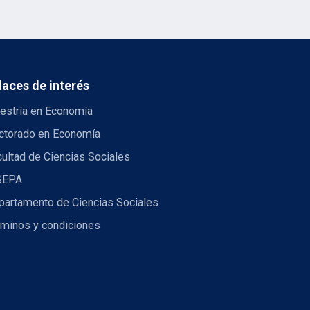
laces de interés
estría en Economía
ctorado en Economía
ultad de Ciencias Sociales
SEPA
partamento de Ciencias Sociales
rminos y condiciones