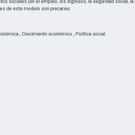
s sociales (en el empleo, los ingresos, la seguridad social, la
les de este modelo son precarias.
conómica , Crecimiento económico , Política social