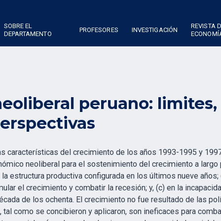
SOBRE EL
REVISTA 
PROFESORES
INVESTIGACIÓN
DEPARTAMENTO
ECONOMÍ
eoliberal peruano: limites
perspectivas
 características del crecimiento de los años 1993-1995 y 1997,
ómico neoliberal para el sostenimiento del crecimiento a largo p
la estructura productiva configurada en los últimos nueve años; (
ar el crecimiento y combatir la recesión; y, (c) en la incapacid
década de los ochenta. El crecimiento no fue resultado de las p
 tal como se concibieron y aplicaron, son ineficaces para combatir