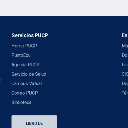
Servicios PUCP
En
Home PUCP
Ma
PuntoEdu
Do
Agenda PUCP
Fac
Servicio de Salud
CI
U
Campus Virtual
De
Correo PUCP
Té
Biblioteca
LIBRO DE