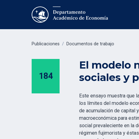
Publicaciones
/
Documentos de trabajo
El modelo n
184
sociales y 
Este ensayo muestra que las
los límites del modelo econ
de acumulación de capital y 
macroeconómica para estimul
social prevaleciente en la 
régimen fujimorista y éstas,