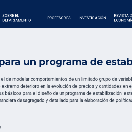
SOBRE EL
REVISTA 
PROFESORES
INVESTIGACIÓN
DEPARTAMENTO
ECONOMÍ
para un programa de estabi
es el de modelar comportamientos de un limitado grupo de variab
xtremo deterioro en la evolución de precios y cantidades en el
tos básicos para el diseño de un programa de estabilización: este
anciera desagregado y detallado para la elaboración de polític
a