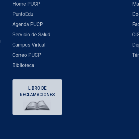
Home PUCP
Ma
PuntoEdu
Do
Agenda PUCP
Fac
Servicio de Salud
CI
U
Campus Virtual
De
Correo PUCP
Té
Biblioteca
LIBRO DE
RECLAMACIONES