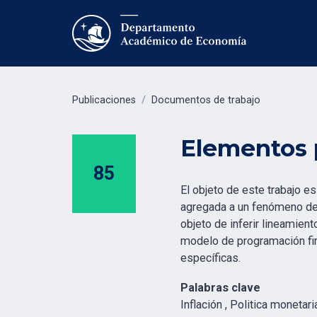
Publicaciones
/
Documentos de trabajo
Elementos 
85
El objeto de este trabajo 
agregada a un fenómeno de e
objeto de inferir lineamien
modelo de programación fin
específicas.
Palabras clave
Inflación , Politica monetari