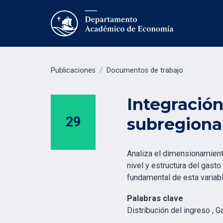
Publicaciones
/
Documentos de trabajo
Integració
29
subregional
Analiza el dimensionamiento
nivel y estructura del gast
fundamental de esta variable
Palabras clave
Distribución del ingreso , 