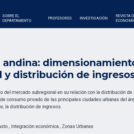
SOBRE EL
REVISTA 
PROFESORES
INVESTIGACIÓN
DEPARTAMENTO
ECONOMÍ
n andina: dimensionamient
 y distribución de ingreso
 del mercado subregional en su relación con la distribución de
o de consumo privado de las principales ciudades urbanas del áre
, la distribución de ingresos.
Gasto , Integración económica , Zonas Urbanas