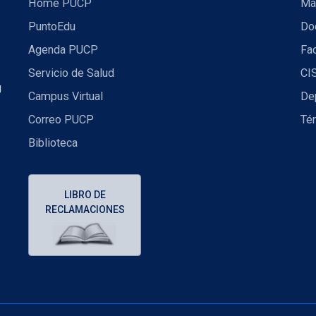
Home PUCP
Ma
PuntoEdu
Do
Agenda PUCP
Fac
Servicio de Salud
CI
U
Campus Virtual
De
Correo PUCP
Té
Biblioteca
LIBRO DE
RECLAMACIONES