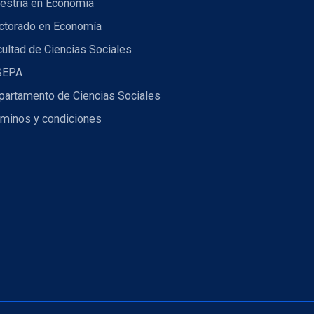
estría en Economía
ctorado en Economía
ultad de Ciencias Sociales
SEPA
partamento de Ciencias Sociales
rminos y condiciones