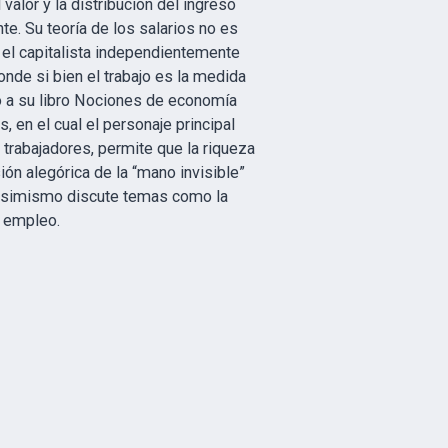
 valor y la distribución del ingreso
e. Su teoría de los salarios no es
 el capitalista independientemente
donde si bien el trabajo es la medida
to a su libro Nociones de economía
, en el cual el personaje principal
trabajadores, permite que la riqueza
ión alegórica de la “mano invisible”
 Asimismo discute temas como la
l empleo.