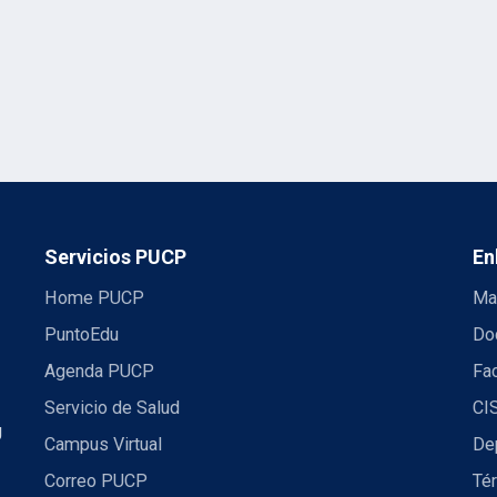
Servicios PUCP
En
Home PUCP
Ma
PuntoEdu
Do
Agenda PUCP
Fac
Servicio de Salud
CI
U
Campus Virtual
De
Correo PUCP
Té