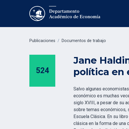
Publicaciones
/
Documentos de trabajo
Jane Haldi
524
política en 
Salvo algunas economistas 
económico es muchas veces
siglo XVIII, a pesar de su 
sobre temas económicos, si 
Escuela Clásica. En su libr
clásica en la forma de una 