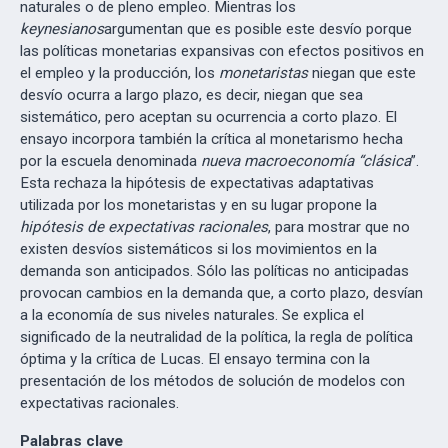
naturales o de pleno empleo. Mientras los
keynesianos
argumentan que es posible este desvío porque
las políticas monetarias expansivas con efectos positivos en
el empleo y la producción, los
monetaristas
niegan que este
desvío ocurra a largo plazo, es decir, niegan que sea
sistemático, pero aceptan su ocurrencia a corto plazo. El
ensayo incorpora también la crítica al monetarismo hecha
por la escuela denominada
nueva macroeconomía “clásica
”.
Esta rechaza la hipótesis de expectativas adaptativas
utilizada por los monetaristas y en su lugar propone la
hipótesis de expectativas racionales
, para mostrar que no
existen desvíos sistemáticos si los movimientos en la
demanda son anticipados. Sólo las políticas no anticipadas
provocan cambios en la demanda que, a corto plazo, desvían
a la economía de sus niveles naturales. Se explica el
significado de la neutralidad de la política, la regla de política
óptima y la crítica de Lucas. El ensayo termina con la
presentación de los métodos de solución de modelos con
expectativas racionales.
Palabras clave