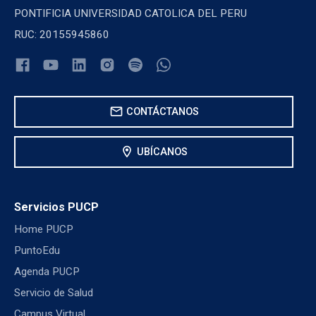
PONTIFICIA UNIVERSIDAD CATOLICA DEL PERU
RUC: 20155945860
mail
CONTÁCTANOS
location_on
UBÍCANOS
Servicios PUCP
Home PUCP
PuntoEdu
Agenda PUCP
Servicio de Salud
Campus Virtual