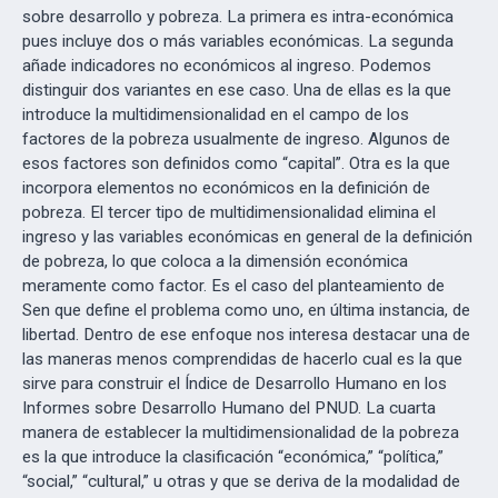
sobre desarrollo y pobreza. La primera es intra-económica
pues incluye dos o más variables económicas. La segunda
añade indicadores no económicos al ingreso. Podemos
distinguir dos variantes en ese caso. Una de ellas es la que
introduce la multidimensionalidad en el campo de los
factores de la pobreza usualmente de ingreso. Algunos de
esos factores son definidos como “capital”. Otra es la que
incorpora elementos no económicos en la definición de
pobreza. El tercer tipo de multidimensionalidad elimina el
ingreso y las variables económicas en general de la definición
de pobreza, lo que coloca a la dimensión económica
meramente como factor. Es el caso del planteamiento de
Sen que define el problema como uno, en última instancia, de
libertad. Dentro de ese enfoque nos interesa destacar una de
las maneras menos comprendidas de hacerlo cual es la que
sirve para construir el Índice de Desarrollo Humano en los
Informes sobre Desarrollo Humano del PNUD. La cuarta
manera de establecer la multidimensionalidad de la pobreza
es la que introduce la clasificación “económica,” “política,”
“social,” “cultural,” u otras y que se deriva de la modalidad de