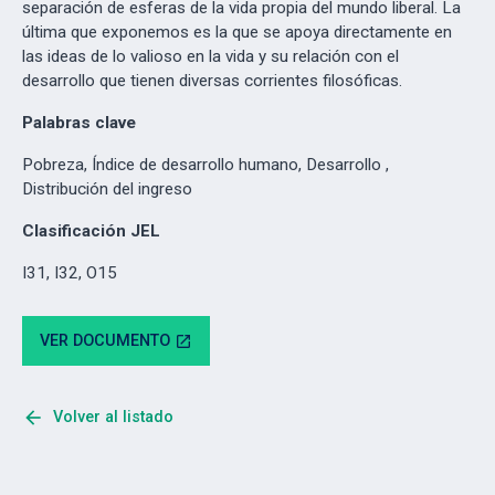
separación de esferas de la vida propia del mundo liberal. La
última que exponemos es la que se apoya directamente en
las ideas de lo valioso en la vida y su relación con el
desarrollo que tienen diversas corrientes filosóficas.
Palabras clave
Pobreza, Índice de desarrollo humano, Desarrollo ,
Distribución del ingreso
Clasificación JEL
I31, I32, O15
VER DOCUMENTO
open_in_new
arrow_back
Volver al listado