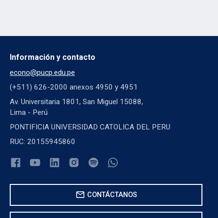
Información y contacto
econo@pucp.edu.pe
(+511) 626-2000 anexos 4950 y 4951
Av. Universitaria 1801, San Miguel 15088,
Lima - Perú
PONTIFICIA UNIVERSIDAD CATOLICA DEL PERU
RUC: 20155945860
mail
CONTÁCTANOS