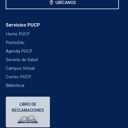
location_on
UBÍCANOS
Servicios PUCP
Home PUCP
PuntoEdu
Agenda PUCP
Servicio de Salud
Campus Virtual
Correo PUCP
Biblioteca
LIBRO DE
RECLAMACIONES