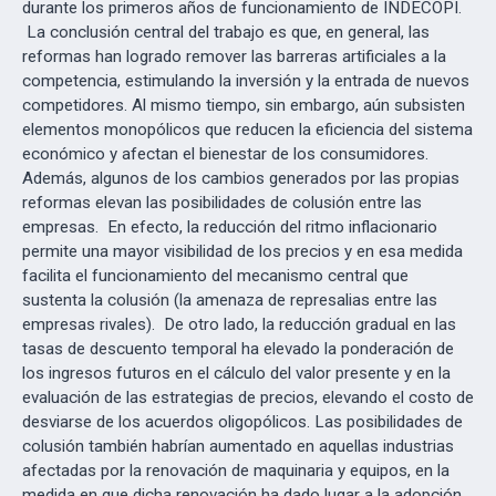
durante los primeros años de funcionamiento de INDECOPI.
La conclusión central del trabajo es que, en general, las
reformas han logrado remover las barreras artificiales a la
competencia, estimulando la inversión y la entrada de nuevos
competidores. Al mismo tiempo, sin embargo, aún subsisten
elementos monopólicos que reducen la eficiencia del sistema
económico y afectan el bienestar de los consumidores.
Además, algunos de los cambios generados por las propias
reformas elevan las posibilidades de colusión entre las
empresas. En efecto, la reducción del ritmo inflacionario
permite una mayor visibilidad de los precios y en esa medida
facilita el funcionamiento del mecanismo central que
sustenta la colusión (la amenaza de represalias entre las
empresas rivales). De otro lado, la reducción gradual en las
tasas de descuento temporal ha elevado la ponderación de
los ingresos futuros en el cálculo del valor presente y en la
evaluación de las estrategias de precios, elevando el costo de
desviarse de los acuerdos oligopólicos. Las posibilidades de
colusión también habrían aumentado en aquellas industrias
afectadas por la renovación de maquinaria y equipos, en la
medida en que dicha renovación ha dado lugar a la adopción