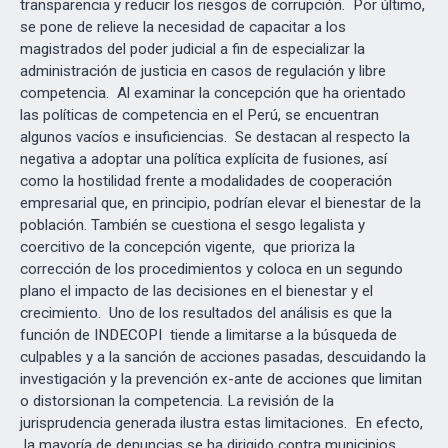
transparencia y reducir los riesgos de corrupción. Por último,
se pone de relieve la necesidad de capacitar a los
magistrados del poder judicial a fin de especializar la
administración de justicia en casos de regulación y libre
competencia. Al examinar la concepción que ha orientado
las políticas de competencia en el Perú, se encuentran
algunos vacíos e insuficiencias. Se destacan al respecto la
negativa a adoptar una política explícita de fusiones, así
como la hostilidad frente a modalidades de cooperación
empresarial que, en principio, podrían elevar el bienestar de la
población. También se cuestiona el sesgo legalista y
coercitivo de la concepción vigente, que prioriza la
corrección de los procedimientos y coloca en un segundo
plano el impacto de las decisiones en el bienestar y el
crecimiento. Uno de los resultados del análisis es que la
función de INDECOPI tiende a limitarse a la búsqueda de
culpables y a la sanción de acciones pasadas, descuidando la
investigación y la prevención ex-ante de acciones que limitan
o distorsionan la competencia. La revisión de la
jurisprudencia generada ilustra estas limitaciones. En efecto,
la mayoría de denuncias se ha dirigido contra municipios,