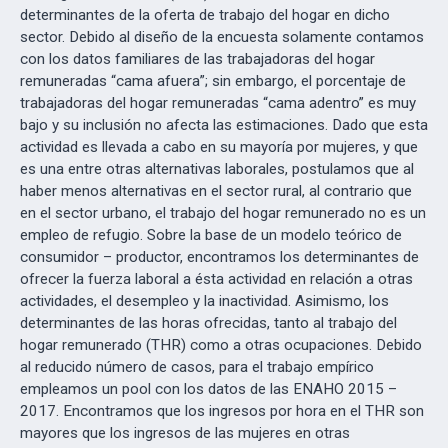
determinantes de la oferta de trabajo del hogar en dicho
sector. Debido al diseño de la encuesta solamente contamos
con los datos familiares de las trabajadoras del hogar
remuneradas “cama afuera”; sin embargo, el porcentaje de
trabajadoras del hogar remuneradas “cama adentro” es muy
bajo y su inclusión no afecta las estimaciones. Dado que esta
actividad es llevada a cabo en su mayoría por mujeres, y que
es una entre otras alternativas laborales, postulamos que al
haber menos alternativas en el sector rural, al contrario que
en el sector urbano, el trabajo del hogar remunerado no es un
empleo de refugio. Sobre la base de un modelo teórico de
consumidor – productor, encontramos los determinantes de
ofrecer la fuerza laboral a ésta actividad en relación a otras
actividades, el desempleo y la inactividad. Asimismo, los
determinantes de las horas ofrecidas, tanto al trabajo del
hogar remunerado (THR) como a otras ocupaciones. Debido
al reducido número de casos, para el trabajo empírico
empleamos un pool con los datos de las ENAHO 2015 –
2017. Encontramos que los ingresos por hora en el THR son
mayores que los ingresos de las mujeres en otras