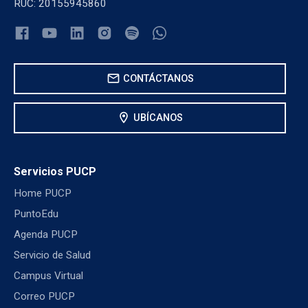
RUC: 20155945860
mail
CONTÁCTANOS
location_on
UBÍCANOS
Servicios PUCP
Home PUCP
PuntoEdu
Agenda PUCP
Servicio de Salud
Campus Virtual
Correo PUCP