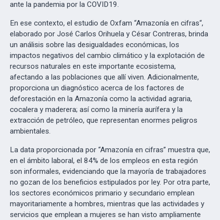
ante la pandemia por la COVID19.
En ese contexto, el estudio de Oxfam “Amazonía en cifras“,
elaborado por José Carlos Orihuela y César Contreras, brinda
un análisis sobre las desigualdades económicas, los
impactos negativos del cambio climático y la explotación de
recursos naturales en este importante ecosistema,
afectando a las poblaciones que allí viven. Adicionalmente,
proporciona un diagnóstico acerca de los factores de
deforestación en la Amazonía como la actividad agraria,
cocalera y maderera; así como la minería aurífera y la
extracción de petróleo, que representan enormes peligros
ambientales.
La data proporcionada por “Amazonía en cifras” muestra que,
en el ámbito laboral, el 84% de los empleos en esta región
son informales, evidenciando que la mayoría de trabajadores
no gozan de los beneficios estipulados por ley. Por otra parte,
los sectores económicos primario y secundario emplean
mayoritariamente a hombres, mientras que las actividades y
servicios que emplean a mujeres se han visto ampliamente