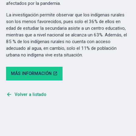
afectados por la pandemia.
La investigación permite observar que los indígenas rurales
son los menos favorecidos, pues solo el 36% de ellos en
edad de estudiar la secundaria asiste a un centro educativo,
mientras que a nivel nacional se alcanza un 63%. Además, el
85 % de los indígenas rurales no cuenta con acceso
adecuado al agua, en cambio, solo el 11% de población
urbana no indígena vive esta situación.
MÁS INFORMACIÓN
open_in_new
arrow_back
Volver a listado