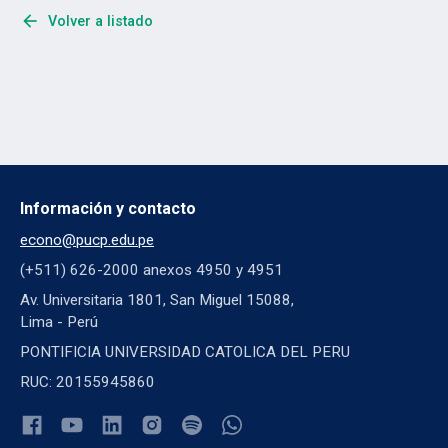
arrow_back
Volver a listado
Información y contacto
econo@pucp.edu.pe
(+511) 626-2000 anexos 4950 y 4951
Av. Universitaria 1801, San Miguel 15088,
Lima - Perú
PONTIFICIA UNIVERSIDAD CATOLICA DEL PERU
RUC: 20155945860