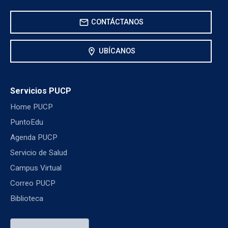
mail
CONTÁCTANOS
location_on
UBÍCANOS
Servicios PUCP
Home PUCP
PuntoEdu
Agenda PUCP
Servicio de Salud
Campus Virtual
Correo PUCP
Biblioteca