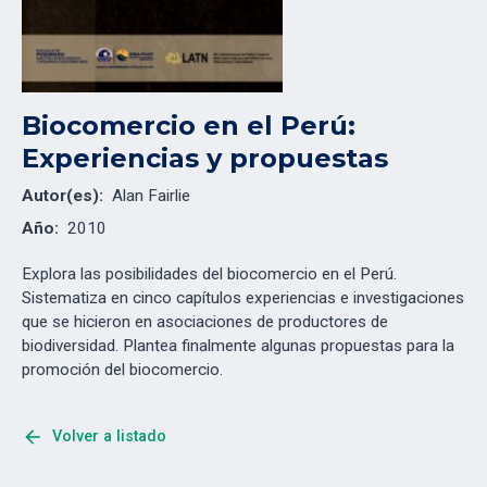
Biocomercio en el Perú:
Experiencias y propuestas
Autor(es):
Alan Fairlie
Año:
2010
Explora las posibilidades del biocomercio en el Perú.
Sistematiza en cinco capítulos experiencias e investigaciones
que se hicieron en asociaciones de productores de
biodiversidad. Plantea finalmente algunas propuestas para la
promoción del biocomercio.
arrow_back
Volver a listado