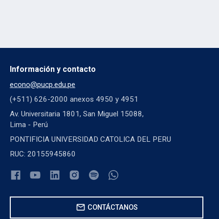
Información y contacto
econo@pucp.edu.pe
(+511) 626-2000 anexos 4950 y 4951
Av. Universitaria 1801, San Miguel 15088,
Lima - Perú
PONTIFICIA UNIVERSIDAD CATOLICA DEL PERU
RUC: 20155945860
mail
CONTÁCTANOS