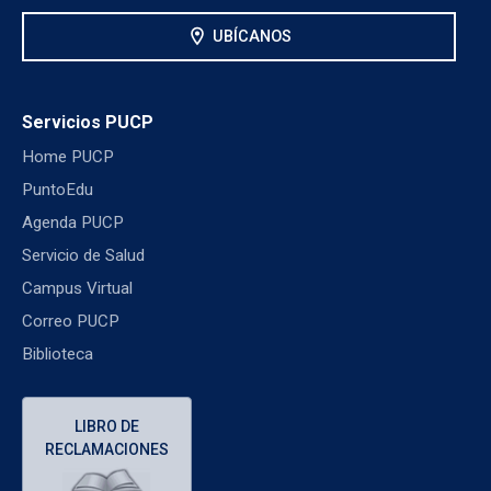
location_on
UBÍCANOS
Servicios PUCP
Home PUCP
PuntoEdu
Agenda PUCP
Servicio de Salud
Campus Virtual
Correo PUCP
Biblioteca
LIBRO DE
RECLAMACIONES