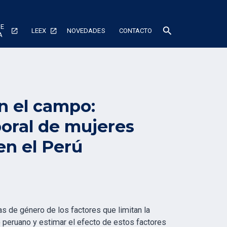
DE
search
LEEX
NOVEDADES
CONTACTO
A
n el campo:
boral de mujeres
n el Perú
has de género de los factores que limitan la
 peruano y estimar el efecto de estos factores