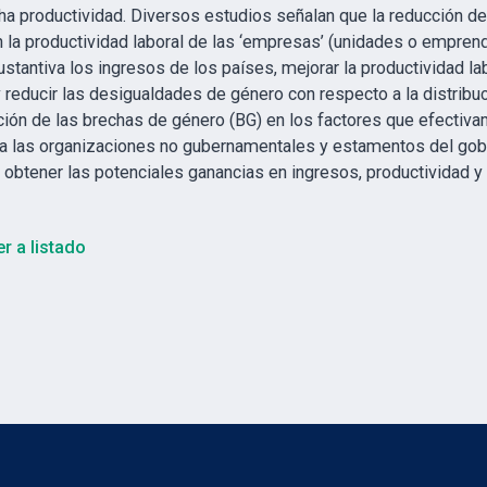
ha productividad. Diversos estudios señalan que la reducción de
n la productividad laboral de las ‘empresas’ (unidades o empre
stantiva los ingresos de los países, mejorar la productividad l
 reducir las desigualdades de género con respecto a la distribuc
ación de las brechas de género (BG) en los factores que efectiva
 a las organizaciones no gubernamentales y estamentos del gobi
 obtener las potenciales ganancias en ingresos, productividad 
r a listado