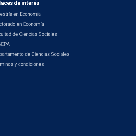
laces de interés
estría en Economía
ctorado en Economía
ultad de Ciencias Sociales
SEPA
partamento de Ciencias Sociales
rminos y condiciones