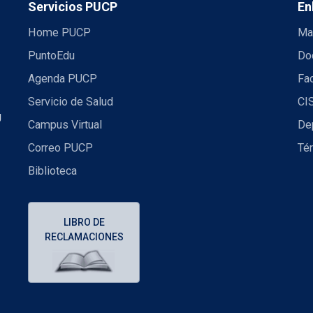
Servicios PUCP
En
Home PUCP
Ma
PuntoEdu
Do
Agenda PUCP
Fac
Servicio de Salud
CI
U
Campus Virtual
De
Correo PUCP
Té
Biblioteca
LIBRO DE
RECLAMACIONES