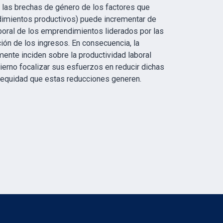
 las brechas de género de los factores que
ndimientos productivos) puede incrementar de
aboral de los emprendimientos liderados por las
ión de los ingresos. En consecuencia, la
mente inciden sobre la productividad laboral
erno focalizar sus esfuerzos en reducir dichas
y equidad que estas reducciones generen.