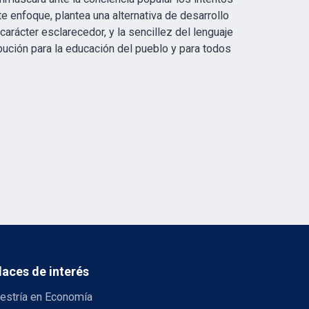
te enfoque, plantea una alternativa de desarrollo
arácter esclarecedor, y la sencillez del lenguaje
bución para la educación del pueblo y para todos
laces de interés
estría en Economía