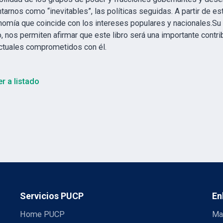
tarnos como “inevitables”, las políticas seguidas. A partir de es
nomía que coincide con los intereses populares y nacionales.Su c
 nos permiten afirmar que este libro será una importante contri
ectuales comprometidos con él.
r a listado
Servicios PUCP
En
Home PUCP
Ma