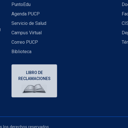
PuntoEdu
Do
Agenda PUCP
Fac
Servicio de Salud
CI
U
Campus Virtual
De
Correo PUCP
Té
Biblioteca
LIBRO DE
RECLAMACIONES
os los derechos reservados..