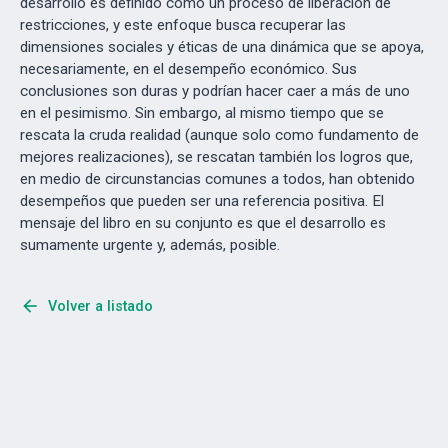
desarrollo es definido como un proceso de liberación de
restricciones, y este enfoque busca recuperar las
dimensiones sociales y éticas de una dinámica que se apoya,
necesariamente, en el desempeño económico. Sus
conclusiones son duras y podrían hacer caer a más de uno
en el pesimismo. Sin embargo, al mismo tiempo que se
rescata la cruda realidad (aunque solo como fundamento de
mejores realizaciones), se rescatan también los logros que,
en medio de circunstancias comunes a todos, han obtenido
desempeños que pueden ser una referencia positiva. El
mensaje del libro en su conjunto es que el desarrollo es
sumamente urgente y, además, posible.
arrow_back
Volver a listado