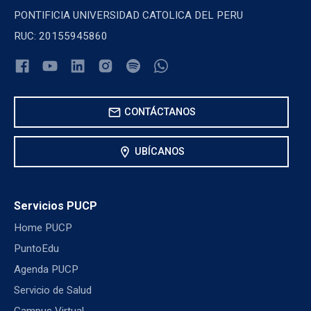
PONTIFICIA UNIVERSIDAD CATOLICA DEL PERU
RUC: 20155945860
mail
CONTÁCTANOS
location_on
UBÍCANOS
Servicios PUCP
Home PUCP
PuntoEdu
Agenda PUCP
Servicio de Salud