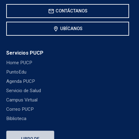
mail
CONTÁCTANOS
location_on
UBÍCANOS
Servicios PUCP
Home PUCP
PuntoEdu
Agenda PUCP
Servicio de Salud
Campus Virtual
Correo PUCP
Biblioteca