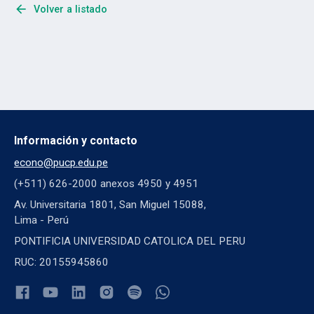
arrow_back
Volver a listado
Información y contacto
econo@pucp.edu.pe
(+511) 626-2000 anexos 4950 y 4951
Av. Universitaria 1801, San Miguel 15088,
Lima - Perú
PONTIFICIA UNIVERSIDAD CATOLICA DEL PERU
RUC: 20155945860