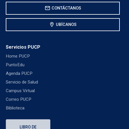
mail
CONTÁCTANOS
location_on
UBÍCANOS
Servicios PUCP
Home PUCP
PuntoEdu
Agenda PUCP
Servicio de Salud
Campus Virtual
Correo PUCP
Biblioteca
LIBRO DE