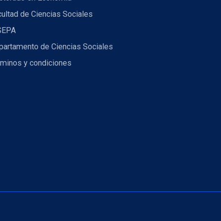
ultad de Ciencias Sociales
SEPA
partamento de Ciencias Sociales
rminos y condiciones