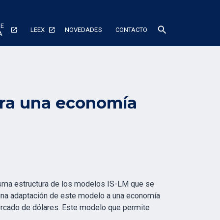
DE
search
LEEX
NOVEDADES
CONTACTO
A
ra una economía
ma estructura de los modelos IS-LM que se
una adaptación de este modelo a una economía
ercado de dólares. Este modelo que permite