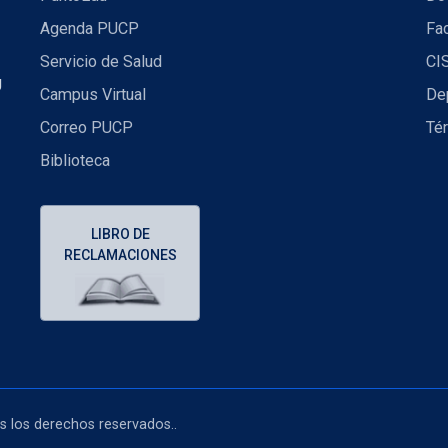
Agenda PUCP
Fac
Servicio de Salud
CI
U
Campus Virtual
De
Correo PUCP
Té
Biblioteca
LIBRO DE
RECLAMACIONES
os los derechos reservados..