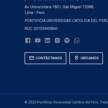
Av. Universitaria 1801, San Miguel 15088,
Lima - Perú
PONTIFICIA UNIVERSIDAD CATOLICA DEL PER
RUC: 20155945860
mail
location_on
CONTÁCTANOS
UBÍCANOS
© 2023 Pontificia Universidad Católica del Perú. Tod