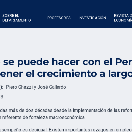
SOBRE EL
REVISTA 
PROFESORES
INVESTIGACIÓN
DEPARTAMENTO
ECONOMÍ
 se puede hacer con el Per
ener el crecimiento a larg
):
Piero Ghezzi y José Gallardo
13
idas más de dos décadas desde la implementación de las reform
 un referente de fortaleza macroeconómica.
esempeño es desigual. Existen importantes rezagos en empleo, p