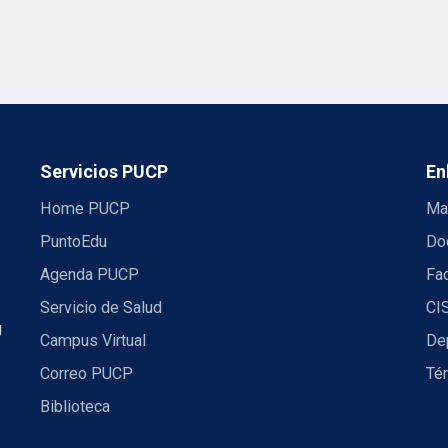
Servicios PUCP
En
Home PUCP
Ma
PuntoEdu
Do
Agenda PUCP
Fac
Servicio de Salud
CI
U
Campus Virtual
De
Correo PUCP
Té
Biblioteca