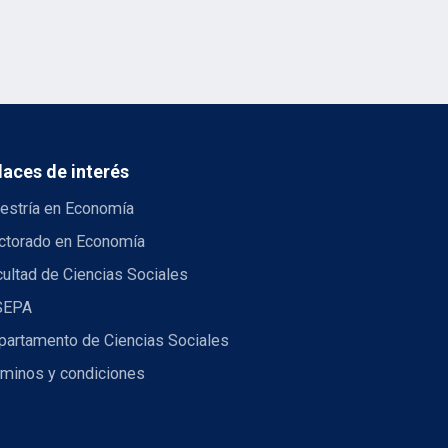
laces de interés
estría en Economía
ctorado en Economía
ultad de Ciencias Sociales
SEPA
partamento de Ciencias Sociales
rminos y condiciones