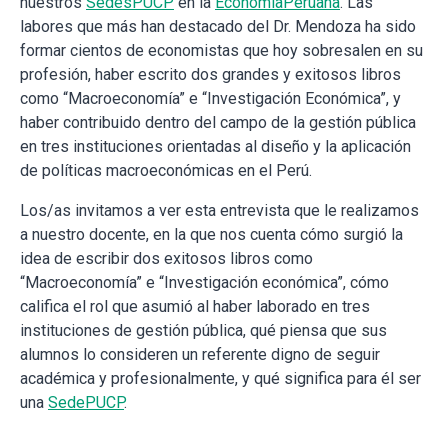
nuestros
SedesPUCP
en la
EconomíaPeruana
. Las
labores que más han destacado del Dr. Mendoza ha sido
formar cientos de economistas que hoy sobresalen en su
profesión, haber escrito dos grandes y exitosos libros
como “Macroeconomía” e “Investigación Económica”, y
haber contribuido dentro del campo de la gestión pública
en tres instituciones orientadas al diseño y la aplicación
de políticas macroeconómicas en el Perú.
Los/as invitamos a ver esta entrevista que le realizamos
a nuestro docente, en la que nos cuenta cómo surgió la
idea de escribir dos exitosos libros como
“Macroeconomía” e “Investigación económica”, cómo
califica el rol que asumió al haber laborado en tres
instituciones de gestión pública, qué piensa que sus
alumnos lo consideren un referente digno de seguir
académica y profesionalmente, y qué significa para él ser
una
SedePUCP
.