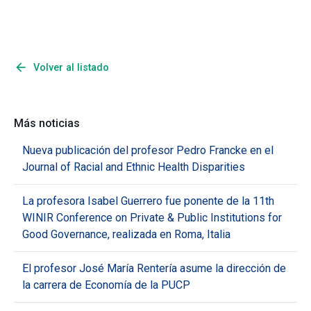
arrow_back
Volver al listado
Más noticias
Nueva publicación del profesor Pedro Francke en el
Journal of Racial and Ethnic Health Disparities
La profesora Isabel Guerrero fue ponente de la 11th
WINIR Conference on Private & Public Institutions for
Good Governance, realizada en Roma, Italia
El profesor José María Rentería asume la dirección de
la carrera de Economía de la PUCP