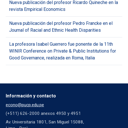
Nueva publicación del profesor Ricardo Quineche en la
revista Empirical Economics
Nueva publicación del profesor Pedro Francke en el
Journal of Racial and Ethnic Health Disparities
La profesora Isabel Guerrero fue ponente de la 11th
WINIR Conference on Private & Public Institutions for
Good Governance, realizada en Roma, Italia
Información y contacto
econo@pucp.edu.pe
(+511) 626-2000 anexos 4950 y 4951
Av. Universitaria 1801, San Miguel 15088,