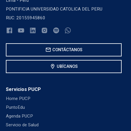
Lima - Perú
PONTIFICIA UNIVERSIDAD CATOLICA DEL PERU
RUC: 20155945860
mail
CONTÁCTANOS
location_on
UBÍCANOS
Servicios PUCP
Home PUCP
PuntoEdu
Agenda PUCP
Servicio de Salud