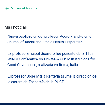
arrow_back
Volver al listado
Más noticias
Nueva publicación del profesor Pedro Francke en el
Journal of Racial and Ethnic Health Disparities
La profesora Isabel Guerrero fue ponente de la 11th
WINIR Conference on Private & Public Institutions for
Good Governance, realizada en Roma, Italia
El profesor José María Rentería asume la dirección de
la carrera de Economía de la PUCP