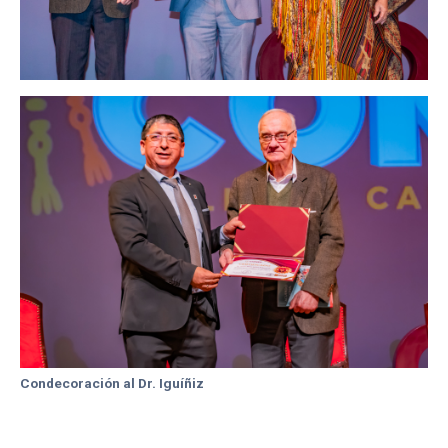
Condecoración al Dr. Iguíñiz