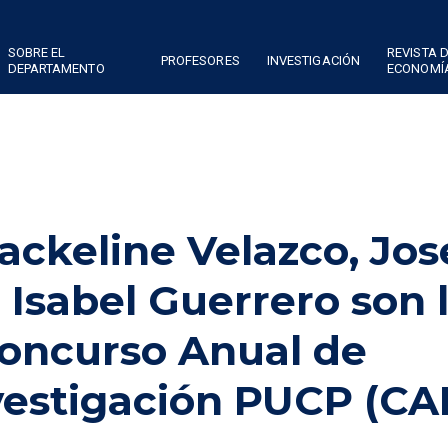
SOBRE EL
REVISTA 
PROFESORES
INVESTIGACIÓN
DEPARTAMENTO
ECONOMÍ
ackeline Velazco, Jos
 Isabel Guerrero son 
oncurso Anual de
vestigación PUCP (CA