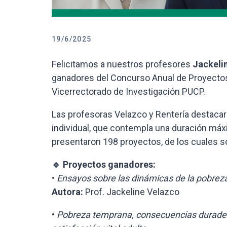
19/6/2025
Felicitamos a nuestros profesores
Jackeli
ganadores del Concurso Anual de Proyecto
Vicerrectorado de Investigación PUCP.
Las profesoras Velazco y Rentería destacaro
individual, que contempla una duración máx
presentaron 198 proyectos, de los cuales 
🔹 Proyectos ganadores:
•
Ensayos sobre las dinámicas de la pobreza
Autora:
Prof. Jackeline Velazco
•
Pobreza temprana, consecuencias duradera