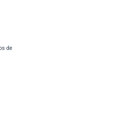
os de