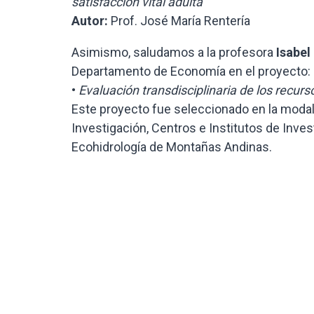
satisfacción vital adulta
Autor:
Prof. José María Rentería
Asimismo, saludamos a la profesora
Isabel
Departamento de Economía en el proyecto:
•
Evaluación transdisciplinaria de los recur
Este proyecto fue seleccionado en la modali
Investigación, Centros e Institutos de Inves
Ecohidrología de Montañas Andinas.