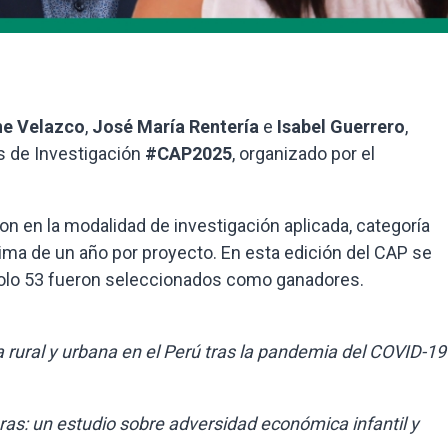
ne Velazco
,
José María Rentería
e
Isabel Guerrero
,
s de Investigación
#CAP2025
, organizado por el
n en la modalidad de investigación aplicada, categoría
ima de un año por proyecto. En esta edición del CAP se
solo 53 fueron seleccionados como ganadores.
 rural y urbana en el Perú tras la pandemia del COVID-19
s: un estudio sobre adversidad económica infantil y