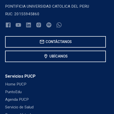
PONTIFICIA UNIVERSIDAD CATOLICA DEL PERU
RUC: 20155945860
mail
CONTÁCTANOS
location_on
UBÍCANOS
Servicios PUCP
Home PUCP
PuntoEdu
Agenda PUCP
Servicio de Salud