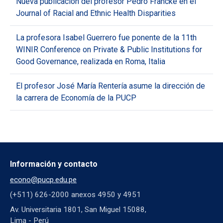
Nueva publicación del profesor Pedro Francke en el
Journal of Racial and Ethnic Health Disparities
La profesora Isabel Guerrero fue ponente de la 11th
WINIR Conference on Private & Public Institutions for
Good Governance, realizada en Roma, Italia
El profesor José María Rentería asume la dirección de
la carrera de Economía de la PUCP
Información y contacto
econo@pucp.edu.pe
(+511) 626-2000 anexos 4950 y 4951
Av. Universitaria 1801, San Miguel 15088,
Lima - Perú