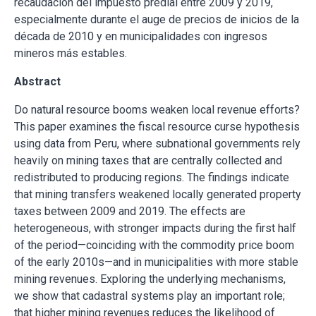
recaudación del impuesto predial entre 2009 y 2019,
especialmente durante el auge de precios de inicios de la
década de 2010 y en municipalidades con ingresos
mineros más estables.
Abstract
Do natural resource booms weaken local revenue efforts?
This paper examines the fiscal resource curse hypothesis
using data from Peru, where subnational governments rely
heavily on mining taxes that are centrally collected and
redistributed to producing regions. The findings indicate
that mining transfers weakened locally generated property
taxes between 2009 and 2019. The effects are
heterogeneous, with stronger impacts during the first half
of the period—coinciding with the commodity price boom
of the early 2010s—and in municipalities with more stable
mining revenues. Exploring the underlying mechanisms,
we show that cadastral systems play an important role;
that higher mining revenues reduces the likelihood of