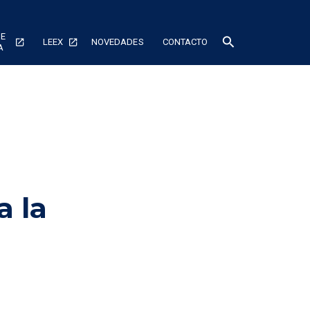
DE
search
LEEX
NOVEDADES
CONTACTO
A
a la