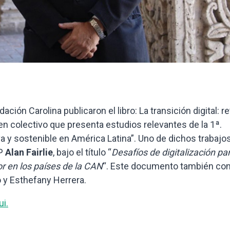
ción Carolina publicaron el libro: La transición digital: r
n colectivo que presenta estudios relevantes de la 1ª.
va y sostenible en América Latina”. Uno de dichos trabajo
CP
Alan Fairlie
, bajo el título “
Desafíos de digitalización par
or en los países de la CAN
“. Este documento también co
o y Esthefany Herrera.
i.