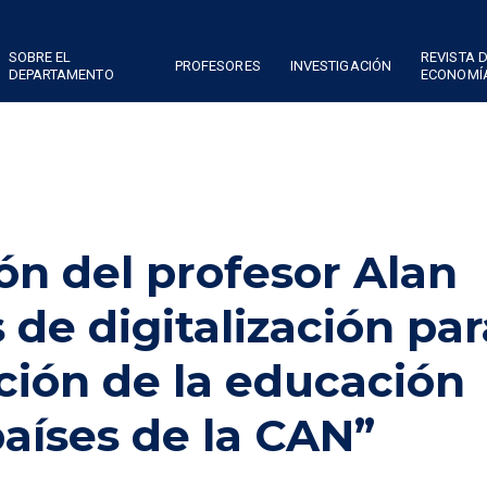
SOBRE EL
REVISTA 
PROFESORES
INVESTIGACIÓN
DEPARTAMENTO
ECONOMÍ
ón del profesor Alan
s de digitalización par
ción de la educación
países de la CAN”