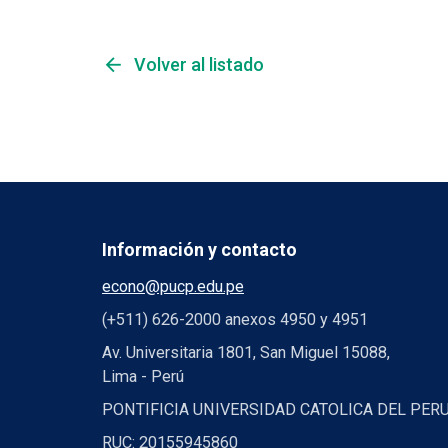
arrow_back
Volver al listado
Información y contacto
econo@pucp.edu.pe
(+511) 626-2000 anexos 4950 y 4951
Av. Universitaria 1801, San Miguel 15088,
Lima - Perú
PONTIFICIA UNIVERSIDAD CATOLICA DEL PER
RUC: 20155945860