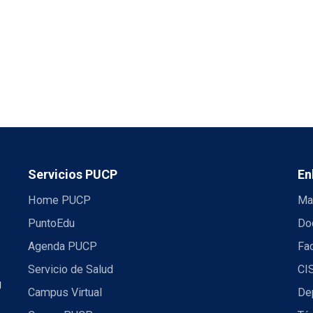
Servicios PUCP
En
Home PUCP
Ma
PuntoEdu
Do
Agenda PUCP
Fac
Servicio de Salud
CI
U
Campus Virtual
De