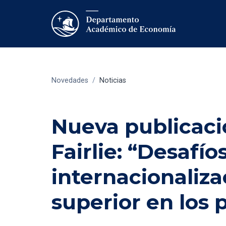
Novedades
/
Noticias
Nueva publicaci
Fairlie: “Desafío
internacionaliza
superior en los 