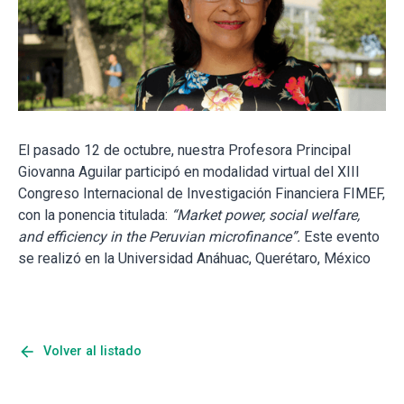
El pasado 12 de octubre, nuestra Profesora Principal
Giovanna Aguilar participó en modalidad virtual del XIII
Congreso Internacional de Investigación Financiera FIMEF,
con la ponencia titulada:
“Market power, social welfare,
and efficiency in the Peruvian microfinance”.
Este evento
se realizó en la Universidad Anáhuac, Querétaro, México
arrow_back
Volver al listado