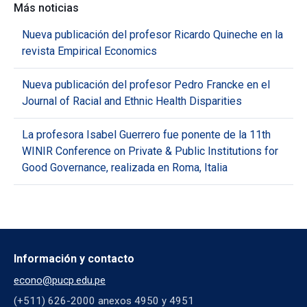
Más noticias
Nueva publicación del profesor Ricardo Quineche en la
revista Empirical Economics
Nueva publicación del profesor Pedro Francke en el
Journal of Racial and Ethnic Health Disparities
La profesora Isabel Guerrero fue ponente de la 11th
WINIR Conference on Private & Public Institutions for
Good Governance, realizada en Roma, Italia
Información y contacto
econo@pucp.edu.pe
(+511) 626-2000 anexos 4950 y 4951