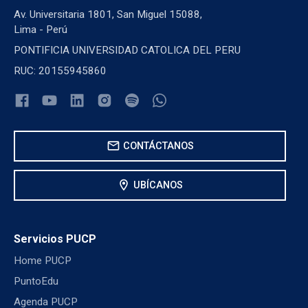
Av. Universitaria 1801, San Miguel 15088,
Lima - Perú
PONTIFICIA UNIVERSIDAD CATOLICA DEL PERU
RUC: 20155945860
mail
CONTÁCTANOS
location_on
UBÍCANOS
Servicios PUCP
Home PUCP
PuntoEdu
Agenda PUCP