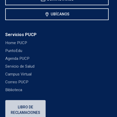
location_on
UBÍCANOS
Servicios PUCP
Home PUCP
PuntoEdu
Agenda PUCP
Servicio de Salud
Campus Virtual
Correo PUCP
Biblioteca
LIBRO DE
RECLAMACIONES