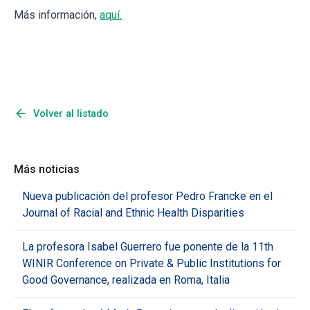
Más información,
aquí.
arrow_back
Volver al listado
Más noticias
Nueva publicación del profesor Pedro Francke en el
Journal of Racial and Ethnic Health Disparities
La profesora Isabel Guerrero fue ponente de la 11th
WINIR Conference on Private & Public Institutions for
Good Governance, realizada en Roma, Italia