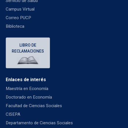
Servicio de Salud
Campus Virtual
Correo PUCP
Biblioteca
LIBRO DE
RECLAMACIONES
Enlaces de interés
Maestría en Economía
Doctorado en Economía
Facultad de Ciencias Sociales
CISEPA
Departamento de Ciencias Sociales