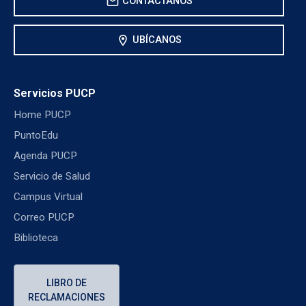
mail
CONTÁCTANOS
location_on
UBÍCANOS
Servicios PUCP
Home PUCP
PuntoEdu
Agenda PUCP
Servicio de Salud
Campus Virtual
Correo PUCP
Biblioteca
LIBRO DE
RECLAMACIONES