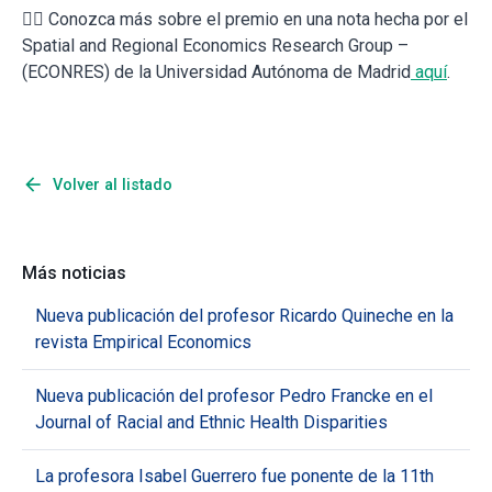
👉🏼 Conozca más sobre el premio en una nota hecha por el
Spatial and Regional Economics Research Group –
(ECONRES) de la Universidad Autónoma de Madrid
aquí
.
arrow_back
Volver al listado
Más noticias
Nueva publicación del profesor Ricardo Quineche en la
revista Empirical Economics
Nueva publicación del profesor Pedro Francke en el
Journal of Racial and Ethnic Health Disparities
La profesora Isabel Guerrero fue ponente de la 11th