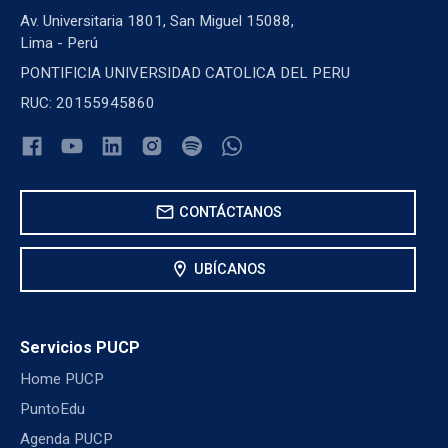
Av. Universitaria 1801, San Miguel 15088,
Lima - Perú
PONTIFICIA UNIVERSIDAD CATOLICA DEL PERU
RUC: 20155945860
mail
CONTÁCTANOS
location_on
UBÍCANOS
Servicios PUCP
Home PUCP
PuntoEdu
Agenda PUCP