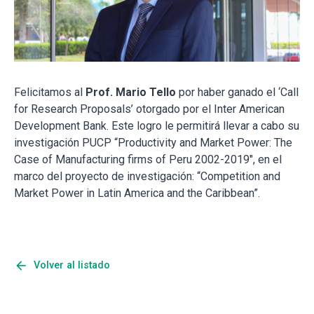
Felicitamos al
Prof. Mario Tello
por haber ganado el ‘Call
for Research Proposals’ otorgado por el Inter American
Development Bank. Este logro le permitirá llevar a cabo su
investigación PUCP “Productivity and Market Power: The
Case of Manufacturing firms of Peru 2002-2019″, en el
marco del proyecto de investigación: “Competition and
Market Power in Latin America and the Caribbean”.
arrow_back
Volver al listado