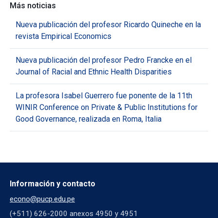
Más noticias
Nueva publicación del profesor Ricardo Quineche en la
revista Empirical Economics
Nueva publicación del profesor Pedro Francke en el
Journal of Racial and Ethnic Health Disparities
La profesora Isabel Guerrero fue ponente de la 11th
WINIR Conference on Private & Public Institutions for
Good Governance, realizada en Roma, Italia
Información y contacto
econo@pucp.edu.pe
(+511) 626-2000 anexos 4950 y 4951