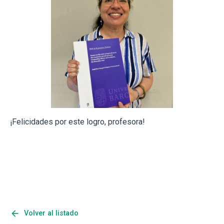
¡Felicidades por este logro, profesora!
arrow_back
Volver al listado