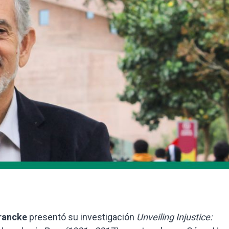
Francke
presentó su investigación
Unveiling Injustice: