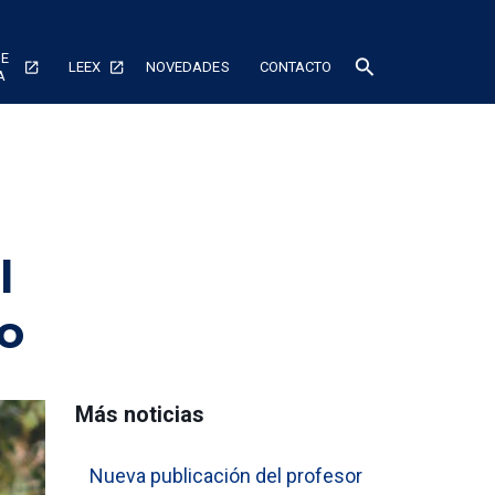
DE
search
LEEX
NOVEDADES
CONTACTO
A
l
o
Más noticias
Nueva publicación del profesor