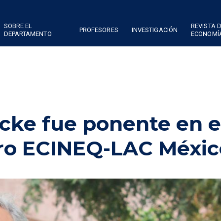
SOBRE EL
REVISTA 
PROFESORES
INVESTIGACIÓN
DEPARTAMENTO
ECONOMÍ
ncke fue ponente en e
ro ECINEQ-LAC Méxic