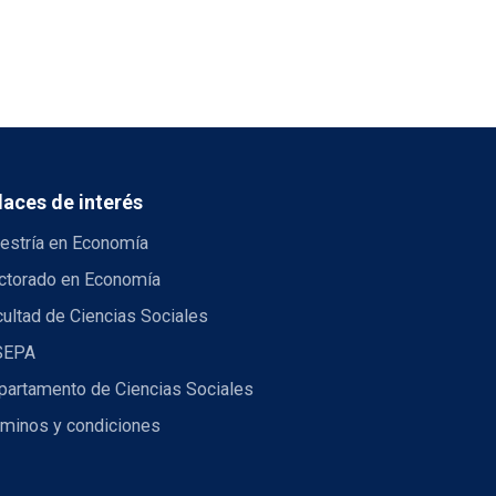
laces de interés
estría en Economía
ctorado en Economía
ultad de Ciencias Sociales
SEPA
partamento de Ciencias Sociales
rminos y condiciones