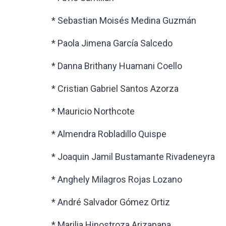
* Sebastian Moisés Medina Guzmán
* Paola Jimena García Salcedo
* Danna Brithany Huamani Coello
* Cristian Gabriel Santos Azorza
* Mauricio Northcote
* Almendra Robladillo Quispe
* Joaquin Jamil Bustamante Rivadeneyra
* Anghely Milagros Rojas Lozano
* André Salvador Gómez Ortiz
* Marilia Hinostroza Arizapana