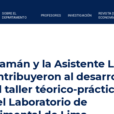
SOBRE EL
REVISTA 
PROFESORES
INVESTIGACIÓN
DEPARTAMENTO
ECONOMÍ
uamán y la Asistente 
tribuyeron al desarro
 taller téorico-prácti
l Laboratorio de