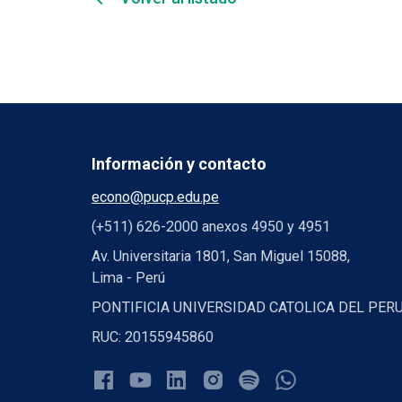
Información y contacto
econo@pucp.edu.pe
(+511) 626-2000 anexos 4950 y 4951
Av. Universitaria 1801, San Miguel 15088,
Lima - Perú
PONTIFICIA UNIVERSIDAD CATOLICA DEL PER
RUC: 20155945860