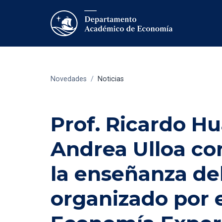
Novedades
/
Noticias
Prof. Ricardo H
Andrea Ulloa con
la enseñanza del
organizado por e