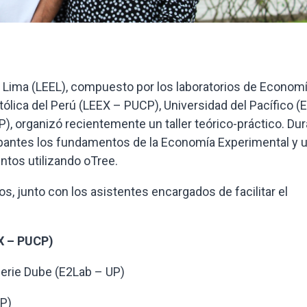
 Lima (LEEL), compuesto por los laboratorios de Econom
tólica del Perú (LEEX – PUCP), Universidad del Pacífico (
P), organizó recientemente un taller teórico-práctico. Du
cipantes los fundamentos de la Economía Experimental y 
ntos utilizando oTree.
os, junto con los asistentes encargados de facilitar el
EX – PUCP)
alerie Dube (E2Lab – UP)
EP)