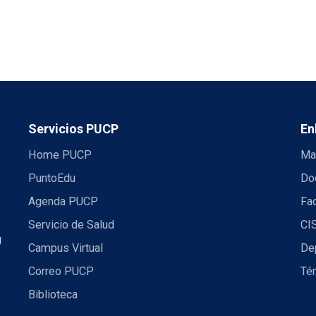
Servicios PUCP
En
Home PUCP
Ma
PuntoEdu
Do
Agenda PUCP
Fac
Servicio de Salud
CI
U
Campus Virtual
De
Correo PUCP
Té
Biblioteca