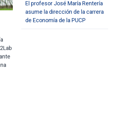
El profesor José María Rentería
asume la dirección de la carrera
de Economía de la PUCP
ía
E2Lab
rante
una