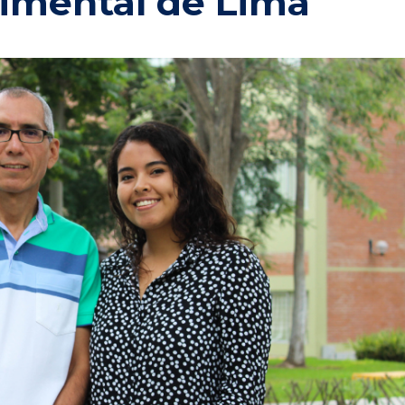
imental de Lima