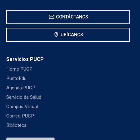
mail
CONTÁCTANOS
location_on
UBÍCANOS
Servicios PUCP
Home PUCP
PuntoEdu
Agenda PUCP
Servicio de Salud
Campus Virtual
Correo PUCP
Biblioteca