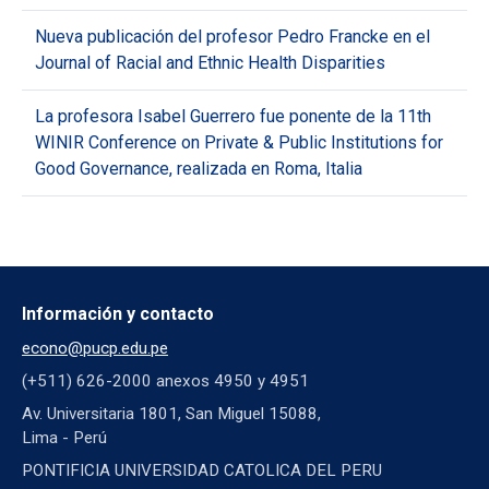
Nueva publicación del profesor Pedro Francke en el
Journal of Racial and Ethnic Health Disparities
La profesora Isabel Guerrero fue ponente de la 11th
WINIR Conference on Private & Public Institutions for
Good Governance, realizada en Roma, Italia
Información y contacto
econo@pucp.edu.pe
(+511) 626-2000 anexos 4950 y 4951
Av. Universitaria 1801, San Miguel 15088,
Lima - Perú
PONTIFICIA UNIVERSIDAD CATOLICA DEL PERU