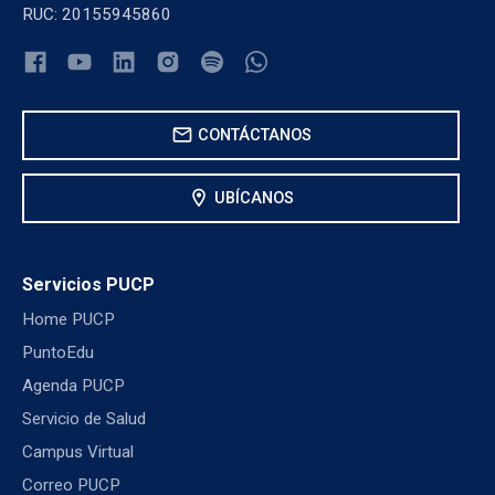
RUC: 20155945860
mail
CONTÁCTANOS
location_on
UBÍCANOS
Servicios PUCP
Home PUCP
PuntoEdu
Agenda PUCP
Servicio de Salud
Campus Virtual
Correo PUCP