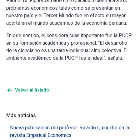
Para el Dr. Figueroa, darle un explicación científica a los
problemas económicos tales como se presentan en
nuestro país y el Tercer Mundo fue en efecto su mayor
aporte en el mundo académico de la economía peruana.
En ese sentido, él considera cuán importante fue la PUCP
en su formación académica y profesional. “El desarrollo
de la ciencia no es una tarea individual sino colectiva. El
ambiente académico de la PUCP fue el ideal”, señala.
arrow_back
Volver al listado
Más noticias
Nueva publicación del profesor Ricardo Quineche en la
revista Empirical Economics