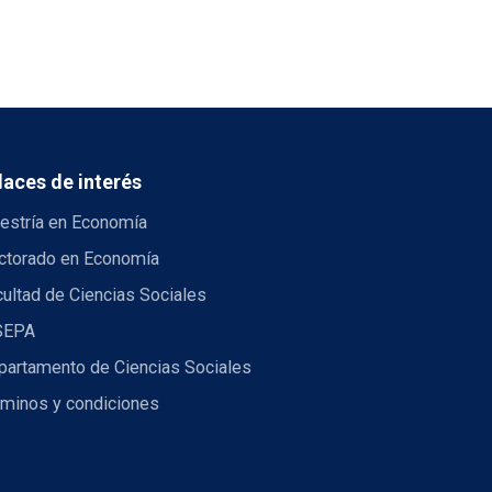
laces de interés
estría en Economía
ctorado en Economía
ultad de Ciencias Sociales
SEPA
partamento de Ciencias Sociales
rminos y condiciones