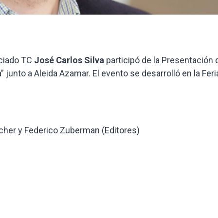
ociado TC
José Carlos Silva
participó de la Presentación 
junto a Aleida Azamar. El evento se desarrolló en la Feri
cher y Federico Zuberman (Editores)