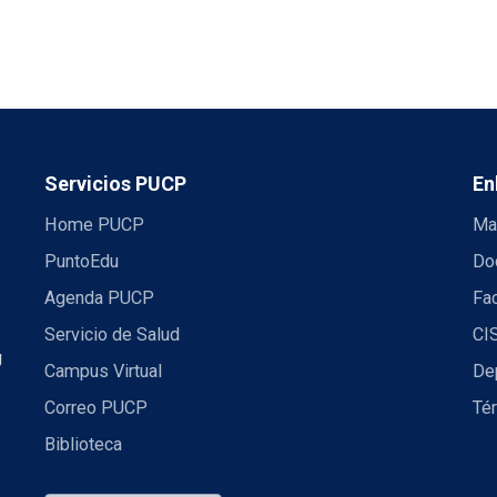
Servicios PUCP
En
Home PUCP
Ma
PuntoEdu
Do
Agenda PUCP
Fac
Servicio de Salud
CI
U
Campus Virtual
De
Correo PUCP
Té
Biblioteca