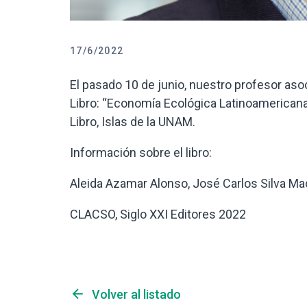
17/6/2022
El pasado 10 de junio, nuestro profesor as
Libro: “Economía Ecológica Latinoamericana” 
Libro, Islas de la UNAM.
Información sobre el libro:
Aleida Azamar Alonso, José Carlos Silva Ma
CLACSO, Siglo XXI Editores 2022
arrow_back
Volver al listado