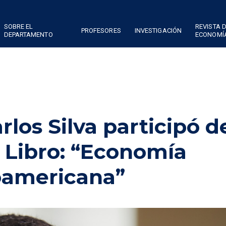
SOBRE EL
REVISTA 
PROFESORES
INVESTIGACIÓN
DEPARTAMENTO
ECONOMÍ
rlos Silva participó de
 Libro: “Economía
oamericana”