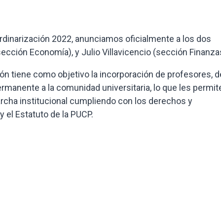
dinarización 2022, anunciamos oficialmente a los dos
cción Economía), y Julio Villavicencio (sección Finanza
ón tiene como objetivo la incorporación de profesores, d
manente a la comunidad universitaria, lo que les permit
marcha institucional cumpliendo con los derechos y
y el Estatuto de la PUCP.