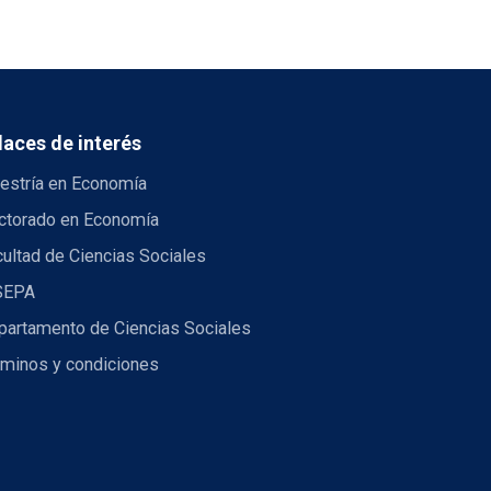
laces de interés
estría en Economía
ctorado en Economía
ultad de Ciencias Sociales
SEPA
partamento de Ciencias Sociales
rminos y condiciones