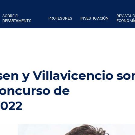
SOBRE EL
REVISTA 
PROFESORES
INVESTIGACIÓN
DEPARTAMENTO
ECONOMÍ
en y Villavicencio so
Concurso de
2022