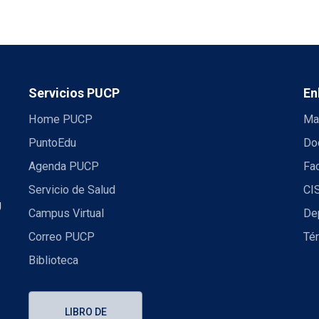
Servicios PUCP
En
Home PUCP
Ma
PuntoEdu
Do
Agenda PUCP
Fac
Servicio de Salud
CI
U
Campus Virtual
De
Correo PUCP
Té
Biblioteca
LIBRO DE