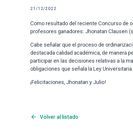
21/12/2022
Como resultado del reciente Concurso de or
profesores ganadores: Jhonatan Clausen (se
Cabe señalar que el proceso de ordinarizaci
destacada calidad académica, de manera per
participar en las decisiones relativas a la 
obligaciones que señala la Ley Universitaria 
¡Felicitaciones, Jhonatan y Julio!
arrow_back
Volver al listado