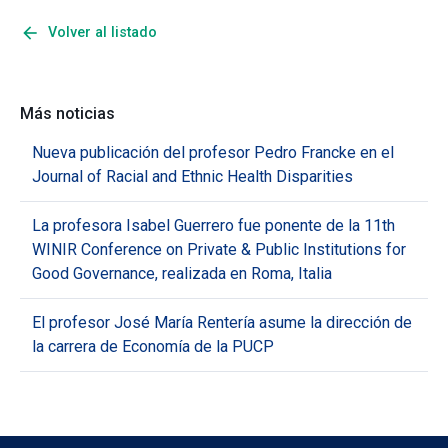
arrow_back
Volver al listado
Más noticias
Nueva publicación del profesor Pedro Francke en el
Journal of Racial and Ethnic Health Disparities
La profesora Isabel Guerrero fue ponente de la 11th
WINIR Conference on Private & Public Institutions for
Good Governance, realizada en Roma, Italia
El profesor José María Rentería asume la dirección de
la carrera de Economía de la PUCP