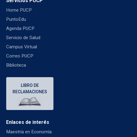
Servicios PUCP
Home PUCP
PuntoEdu
Agenda PUCP
Servicio de Salud
Campus Virtual
Correo PUCP
Biblioteca
LIBRO DE
RECLAMACIONES
Enlaces de interés
Maestría en Economía