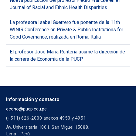
Nueva publicación del profesor Pedro Francke en el
Journal of Racial and Ethnic Health Disparities
La profesora Isabel Guerrero fue ponente de la 11th
WINIR Conference on Private & Public Institutions for
Good Governance, realizada en Roma, Italia
El profesor José María Rentería asume la dirección de
la carrera de Economía de la PUCP
Información y contacto
econo@pucp.edu.pe
(+511) 626-2000 anexos 4950 y 4951
Av. Universitaria 1801, San Miguel 15088,
Lima - Perú