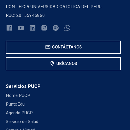
PONTIFICIA UNIVERSIDAD CATOLICA DEL PERU
RUC: 20155945860
mail
CONTÁCTANOS
location_on
UBÍCANOS
Servicios PUCP
Home PUCP
PuntoEdu
Agenda PUCP
Servicio de Salud