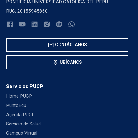
PONTIFICIA UNIVERSIDAD CATOLICA DEL PERU
RUC: 20155945860
mail
CONTÁCTANOS
location_on
UBÍCANOS
Servicios PUCP
Home PUCP
PuntoEdu
Agenda PUCP
Servicio de Salud
Campus Virtual