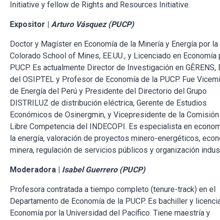
Initiative y fellow de Rights and Resources Initiative.
Expositor |
Arturo Vásquez (PUCP)
Doctor y Magíster en Economía de la Minería y Energía por la
Colorado School of Mines, EE.UU., y Licenciado en Economía 
PUCP. Es actualmente Director de Investigación en GĚRENS, 
del OSIPTEL y Profesor de Economía de la PUCP. Fue Vicemi
de Energía del Perú y Presidente del Directorio del Grupo
DISTRILUZ de distribución eléctrica, Gerente de Estudios
Económicos de Osinergmin, y Vicepresidente de la Comisión
Libre Competencia del INDECOPI. Es especialista en econom
la energía, valoración de proyectos minero-energéticos, eco
minera, regulación de servicios públicos y organización indust
Moderadora |
Isabel Guerrero (PUCP)
Profesora contratada a tiempo completo (tenure-track) en el
Departamento de Economía de la PUCP. Es bachiller y licenci
Economía por la Universidad del Pacífico. Tiene maestría y