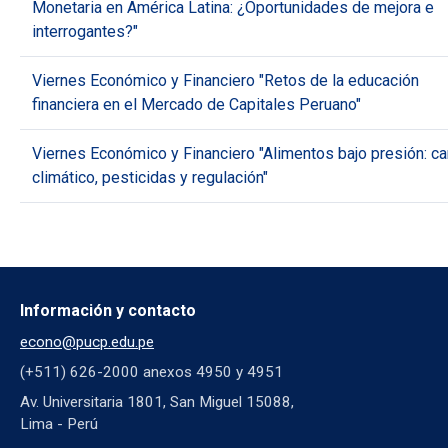
Monetaria en América Latina: ¿Oportunidades de mejora e
interrogantes?"
Viernes Económico y Financiero "Retos de la educación
financiera en el Mercado de Capitales Peruano"
Viernes Económico y Financiero "Alimentos bajo presión: c
climático, pesticidas y regulación"
Información y contacto
econo@pucp.edu.pe
(+511) 626-2000 anexos 4950 y 4951
Av. Universitaria 1801, San Miguel 15088,
Lima - Perú