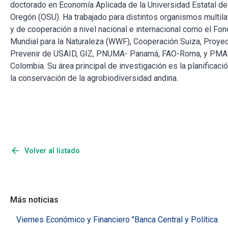
doctorado en Economía Aplicada de la Universidad Estatal de
Oregón (OSU). Ha trabajado para distintos organismos multila
y de cooperación a nivel nacional e internacional como el Fo
Mundial para la Naturaleza (WWF), Cooperación Suiza, Proye
Prevenir de USAID, GIZ, PNUMA- Panamá, FAO-Roma, y PMA
Colombia. Su área principal de investigación es la planificaci
la conservación de la agrobiodiversidad andina.
arrow_back
Volver al listado
Más noticias
Viernes Económico y Financiero "Banca Central y Política