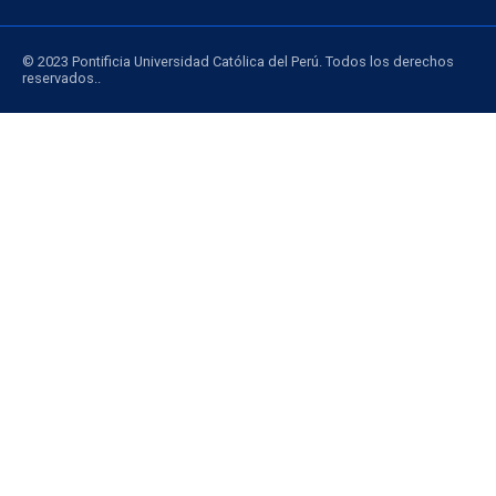
© 2023 Pontificia Universidad Católica del Perú. Todos los derechos
reservados..